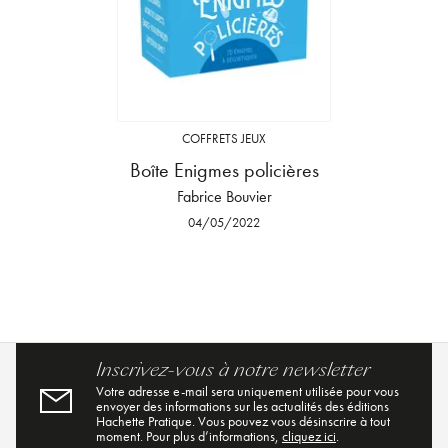
COFFRETS JEUX
Boîte Enigmes policières
Fabrice Bouvier
04/05/2022
Inscrivez-vous à notre newsletter
Votre adresse e-mail sera uniquement utilisée pour vous
envoyer des informations sur les actualités des éditions
Hachette Pratique. Vous pouvez vous désinscrire à tout
moment. Pour plus d’informations,
cliquez ici
.