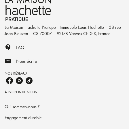
La Maison Hachette Pratique - Immeuble Louis Hachette – 58 rue
Jean Bleuzen – CS 70007 – 92178 Vanves CEDEX, France
contact_support
FAQ
mail
Nous écrire
NOS RÉSEAUX
À PROPOS DE NOUS
Qui sommes-nous ?
Engagement durable