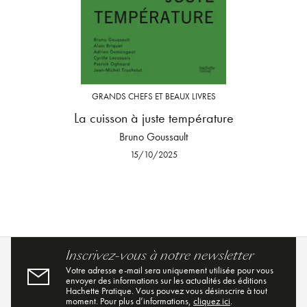
GRANDS CHEFS ET BEAUX LIVRES
La cuisson à juste température
Bruno Goussault
15/10/2025
Inscrivez-vous à notre newsletter
Votre adresse e-mail sera uniquement utilisée pour vous
envoyer des informations sur les actualités des éditions
Hachette Pratique. Vous pouvez vous désinscrire à tout
moment. Pour plus d’informations,
cliquez ici
.