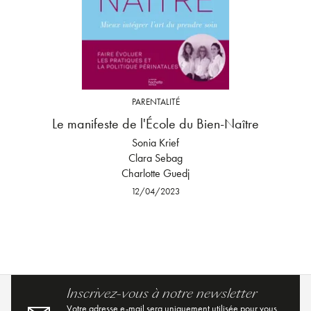
PARENTALITÉ
Le manifeste de l'École du Bien-Naître
Sonia Krief
Clara Sebag
Charlotte Guedj
12/04/2023
Inscrivez-vous à notre newsletter
Votre adresse e-mail sera uniquement utilisée pour vous