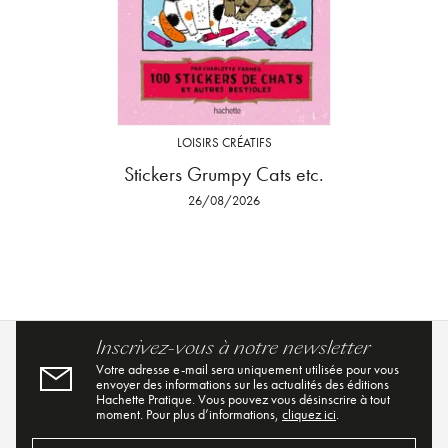
LOISIRS CRÉATIFS
Stickers Grumpy Cats etc.
26/08/2026
Inscrivez-vous à notre newsletter
Votre adresse e-mail sera uniquement utilisée pour vous
envoyer des informations sur les actualités des éditions
Hachette Pratique. Vous pouvez vous désinscrire à tout
moment. Pour plus d’informations,
cliquez ici
.