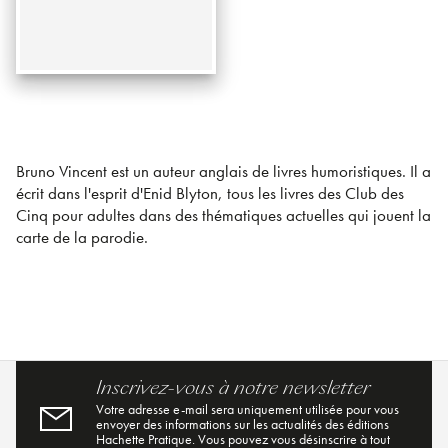
Bruno Vincent est un auteur anglais de livres humoristiques. Il a
écrit dans l'esprit d'Enid Blyton, tous les livres des Club des
Cinq pour adultes dans des thématiques actuelles qui jouent la
carte de la parodie.
Inscrivez-vous à notre newsletter
Votre adresse e-mail sera uniquement utilisée pour vous
envoyer des informations sur les actualités des éditions
Hachette Pratique. Vous pouvez vous désinscrire à tout