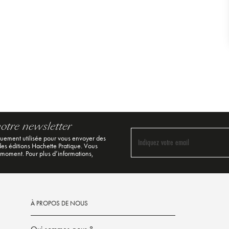
notre newsletter
quement utilisée pour vous envoyer des
Indiquez votre email
 des éditions Hachette Pratique. Vous
 moment. Pour plus d’informations,
À PROPOS DE NOUS