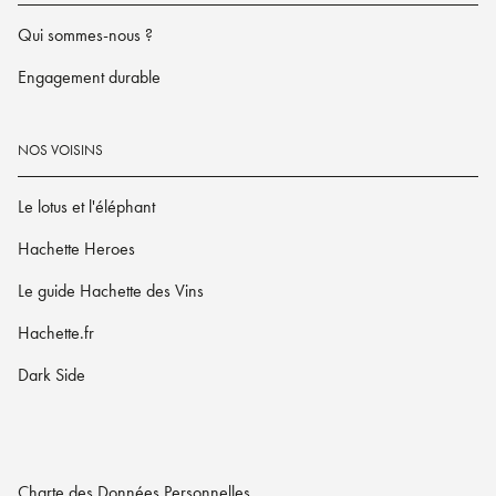
Qui sommes-nous ?
Engagement durable
NOS VOISINS
Le lotus et l'éléphant
Hachette Heroes
Le guide Hachette des Vins
Hachette.fr
Dark Side
Charte des Données Personnelles