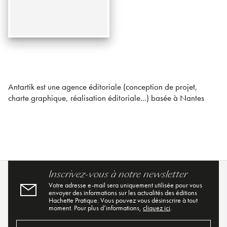
Antartik est une agence éditoriale (conception de projet,
charte graphique, réalisation éditoriale...) basée à Nantes
Inscrivez-vous à notre newsletter
Votre adresse e-mail sera uniquement utilisée pour vous
envoyer des informations sur les actualités des éditions
Hachette Pratique. Vous pouvez vous désinscrire à tout
moment. Pour plus d’informations,
cliquez ici
.