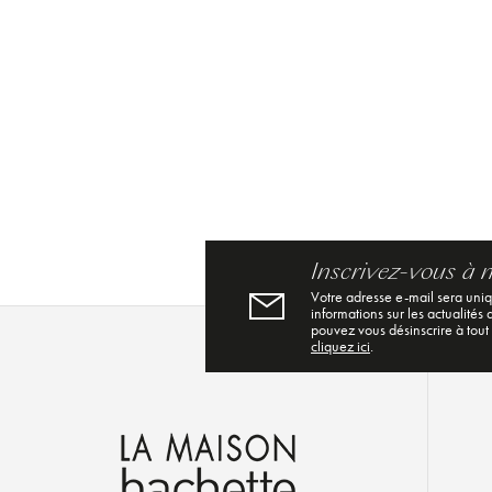
Inscrivez-vous à 
Votre adresse e-mail sera uni
informations sur les actualités
pouvez vous désinscrire à tout
cliquez ici
.