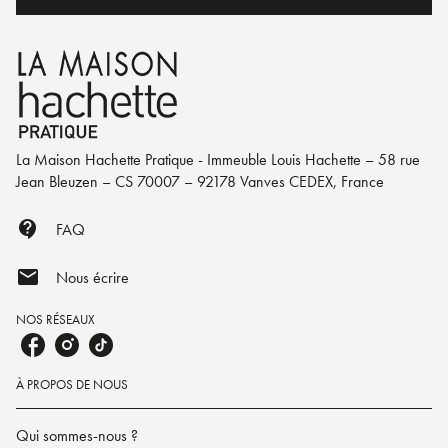
La Maison Hachette Pratique - Immeuble Louis Hachette – 58 rue
Jean Bleuzen – CS 70007 – 92178 Vanves CEDEX, France
contact_support
FAQ
mail
Nous écrire
NOS RÉSEAUX
À PROPOS DE NOUS
Qui sommes-nous ?