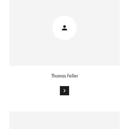
Thomas Feller
chevron_right