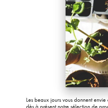
Les beaux jours vous donnent envie
dès à présent notre sélection de pro