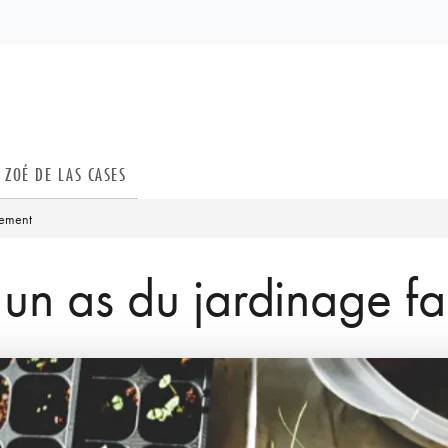
PIED DE PAGE
ZOÉ DE LAS CASES
lement
 un as du jardinage fa