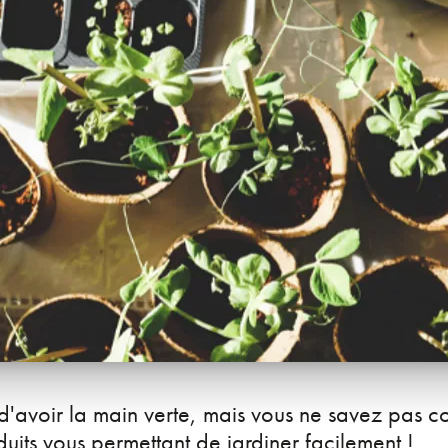
 d'avoir la main verte, mais vous ne savez pas
duits vous permettant de jardiner facilement !