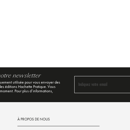
notre newsletter
quement utilisée pour vous envoyer des
Indiquez votre email
 des éditions Hachette Pratique. Vous
 moment. Pour plus d’informations,
À PROPOS DE NOUS