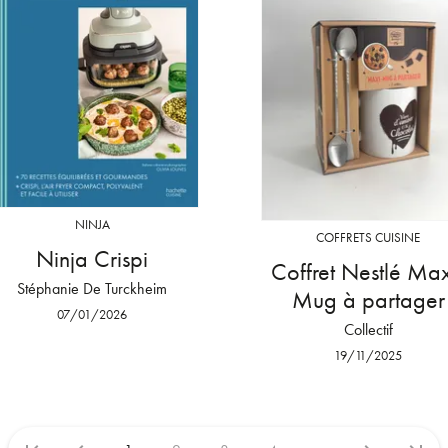
NINJA
COFFRETS CUISINE
Ninja Crispi
Coffret Nestlé Max
Stéphanie De Turckheim
Mug à partager
07/01/2026
Collectif
19/11/2025