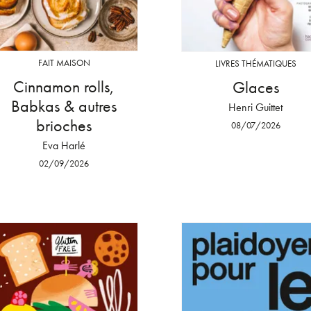
FAIT MAISON
LIVRES THÉMATIQUES
Cinnamon rolls,
Glaces
Babkas & autres
Henri Guittet
brioches
08/07/2026
Eva Harlé
02/09/2026