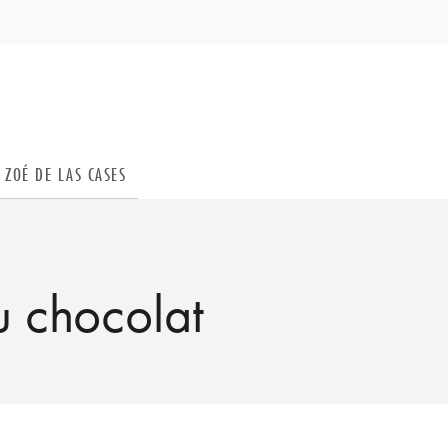
PIED DE PAGE
ZOÉ DE LAS CASES
u chocolat