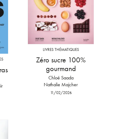
LIVRES THÉMATIQUES
Zéro sucre 100%
ES
gourmand
ras
Chloé Saada
Nathalie Majcher
ir
11/02/2026