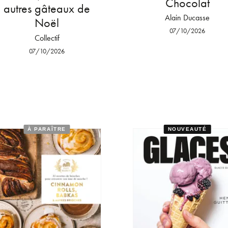
Chocolat
autres gâteaux de
Alain Ducasse
Noël
07/10/2026
Collectif
07/10/2026
À PARAÎTRE
NOUVEAUTÉ