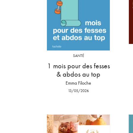
SANTÉ
1 mois pour des fesses
& abdos au top
Emma Filoche
13/05/2026