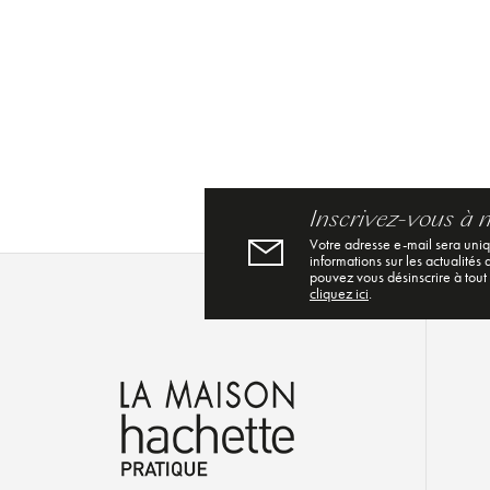
Inscrivez-vous à 
Votre adresse e-mail sera uni
informations sur les actualités
pouvez vous désinscrire à tout
cliquez ici
.