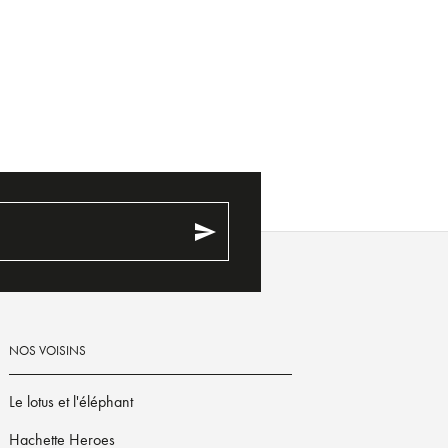
send
NOS VOISINS
Le lotus et l'éléphant
Hachette Heroes