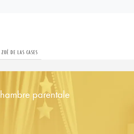
PIED DE PAGE
ZOÉ DE LAS CASES
hambre parentale