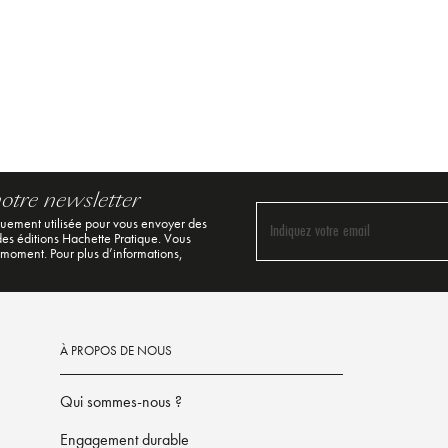
notre newsletter
quement utilisée pour vous envoyer des
Indiquez votre email
 des éditions Hachette Pratique. Vous
 moment. Pour plus d’informations,
À PROPOS DE NOUS
Qui sommes-nous ?
Engagement durable