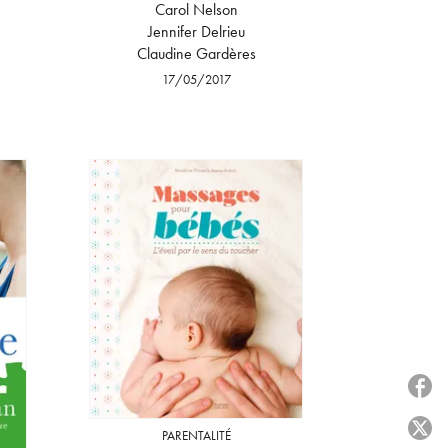
Carol Nelson
Jennifer Delrieu
Claudine Gardères
17/05/2017
P
P
PARENTALITÉ