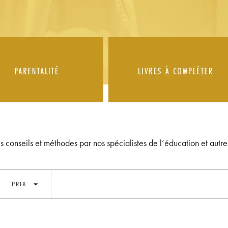
es conseils et méthodes par nos spécialistes de l’éducation et autre
arrow_drop_down
PRIX