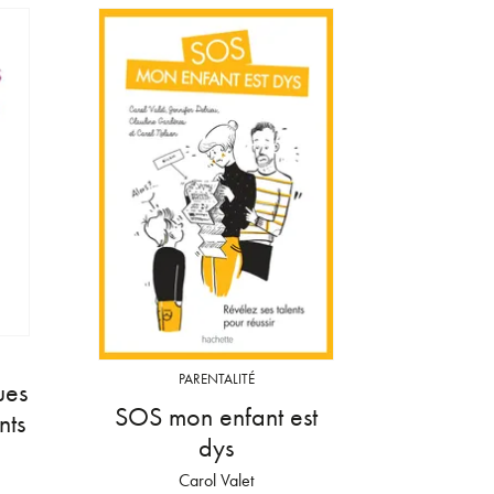
PARENTALITÉ
ues
SOS mon enfant est
nts
dys
Carol Valet