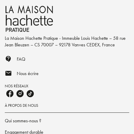
La Maison Hachette Pratique - Immeuble Louis Hachette – 58 rue
Jean Bleuzen – CS 70007 – 92178 Vanves CEDEX, France
contact_support
FAQ
mail
Nous écrire
NOS RÉSEAUX
À PROPOS DE NOUS
Qui sommes-nous ?
Engagement durable