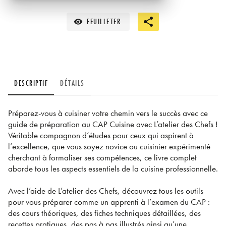
FEUILLETER
visibility
DESCRIPTIF
DÉTAILS
Préparez-vous à cuisiner votre chemin vers le succès avec ce
guide de préparation au CAP Cuisine avec L’atelier des Chefs !
Véritable compagnon d’études pour ceux qui aspirent à
l’excellence, que vous soyez novice ou cuisinier expérimenté
cherchant à formaliser ses compétences, ce livre complet
aborde tous les aspects essentiels de la cuisine professionnelle.
Avec l’aide de L’atelier des Chefs, découvrez tous les outils
pour vous préparer comme un apprenti à l’examen du CAP :
des cours théoriques, des fiches techniques détaillées, des
recettes pratiques, des pas à pas illustrés ainsi qu’une