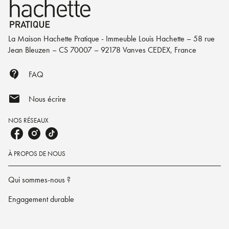
La Maison Hachette Pratique - Immeuble Louis Hachette – 58 rue
Jean Bleuzen – CS 70007 – 92178 Vanves CEDEX, France
contact_support
FAQ
mail
Nous écrire
NOS RÉSEAUX
À PROPOS DE NOUS
Qui sommes-nous ?
Engagement durable