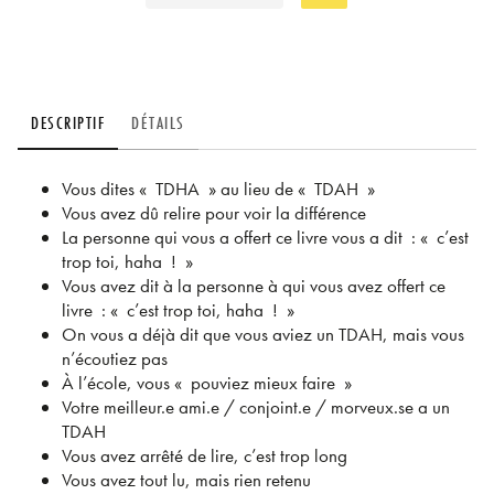
DESCRIPTIF
DÉTAILS
Vous dites « TDHA » au lieu de « TDAH »
Vous avez dû relire pour voir la différence
La personne qui vous a offert ce livre vous a dit : « c’est
trop toi, haha ! »
Vous avez dit à la personne à qui vous avez offert ce
livre : « c’est trop toi, haha ! »
On vous a déjà dit que vous aviez un TDAH, mais vous
n’écoutiez pas
À l’école, vous « pouviez mieux faire »
Votre meilleur.e ami.e / conjoint.e / morveux.se a un
TDAH
Vous avez arrêté de lire, c’est trop long
Vous avez tout lu, mais rien retenu