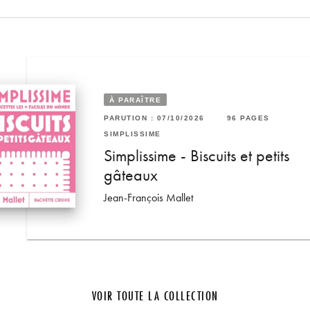
À PARAÎTRE
6 PAGES
PARUTION : 07/10/2026
96 PAGES
RUTION : 06/05/2026
96 PAGES
SIMPLISSIME
MPLISSIME
s et
Simplissime - Biscuits et petits
mplissime - Apéros
gâteaux
n-François Mallet
Jean-François Mallet
VOIR TOUTE LA COLLECTION