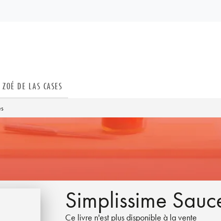
PIED DE PAGE
ZOÉ DE LAS CASES
es
Simplissime Sauc
Ce livre n'est plus disponible à la vente