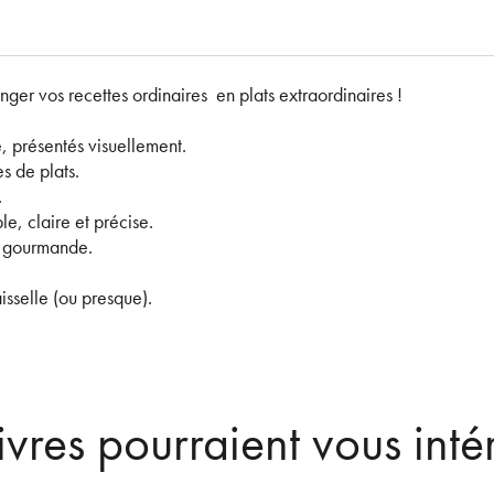
nger vos recettes ordinaires en plats extraordinaires !
, présentés visuellement.
 de plats.
.
e, claire et précise.
t gourmande.
isselle (ou presque).
ivres pourraient vous inté