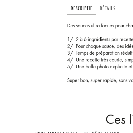
DESCRIPTIF
DÉTAILS
Des sauces ultra faciles pour cha
1/ 2 à 6 ingrédients par recette
2/ Pour chaque sauce, des idées
3/ Temps de préparation réduit
4/ Une recette très courte, simpl
5/ Une belle photo explicite e
Super bon, super rapide, sans va
Ces l