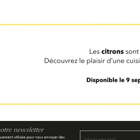
notre newsletter
quement utilisée pour vous envoyer des
Indiquez votre email