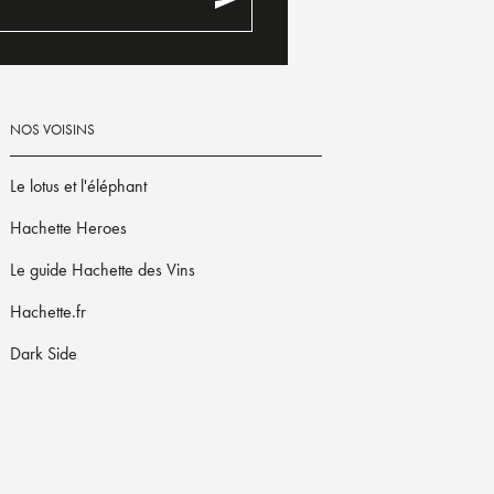
NOS VOISINS
Le lotus et l'éléphant
Hachette Heroes
Le guide Hachette des Vins
Hachette.fr
Dark Side