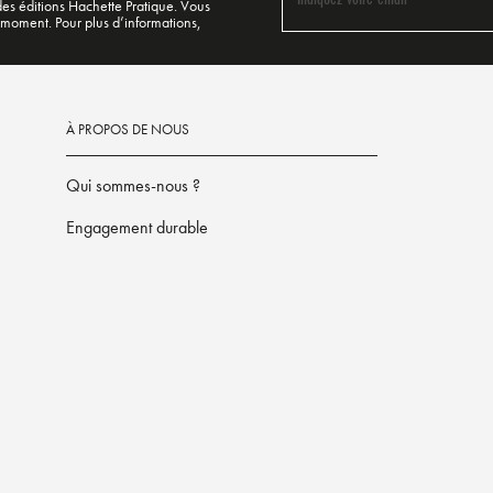
 des éditions Hachette Pratique. Vous
 moment. Pour plus d’informations,
À PROPOS DE NOUS
Qui sommes-nous ?
Engagement durable