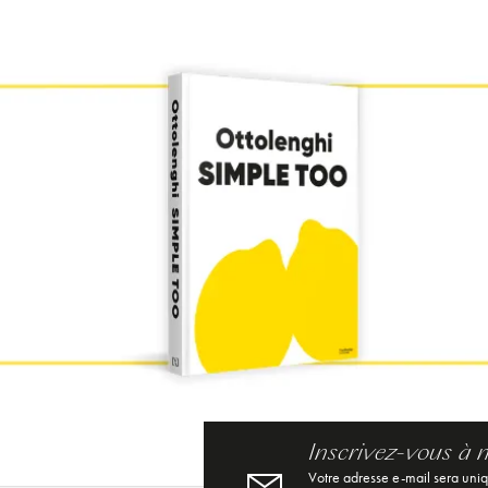
Inscrivez-vous à 
Votre adresse e-mail sera uni