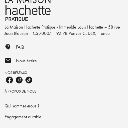
La Maison Hachette Pratique - Immeuble Louis Hachette – 58 rue
Jean Bleuzen – CS 70007 – 92178 Vanves CEDEX, France
contact_support
FAQ
mail
Nous écrire
NOS RÉSEAUX
À PROPOS DE NOUS
Qui sommes-nous ?
Engagement durable