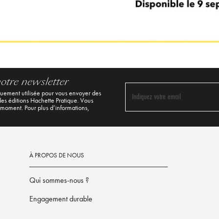
notre newsletter
quement utilisée pour vous envoyer des
Indiquez votre email
 des éditions Hachette Pratique. Vous
 moment. Pour plus d’informations,
À PROPOS DE NOUS
Qui sommes-nous ?
Engagement durable