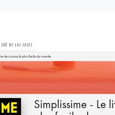
PIED DE PAGE
ZOÉ DE LAS CASES
ivre de cuisine le plus facile du monde
Simplissime - Le l