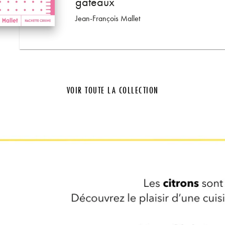
gâteaux
n-François Mallet
Jean-François Mallet
VOIR TOUTE LA COLLECTION