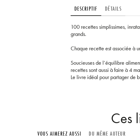
DESCRIPTIF
DÉTAILS
100 recettes simplissimes, inratab
grands.
Chaque recette est associée à un
Soucieuses de l’équilibre aliment
recettes sont aussi à faire à 4 ma
Le livre idéal pour partager de b
Ces l
VOUS AIMEREZ AUSSI
DU MÊME AUTEUR