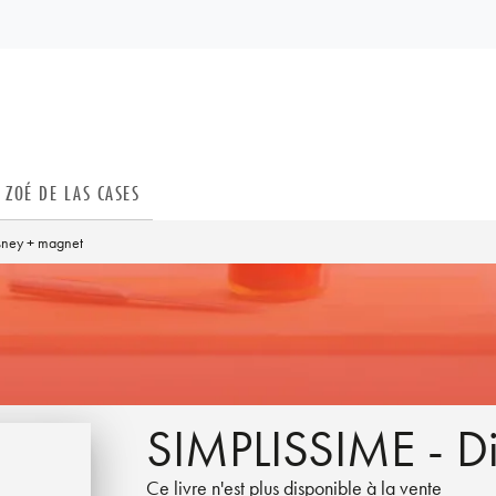
PIED DE PAGE
ZOÉ DE LAS CASES
sney + magnet
SIMPLISSIME - D
Ce livre n'est plus disponible à la vente