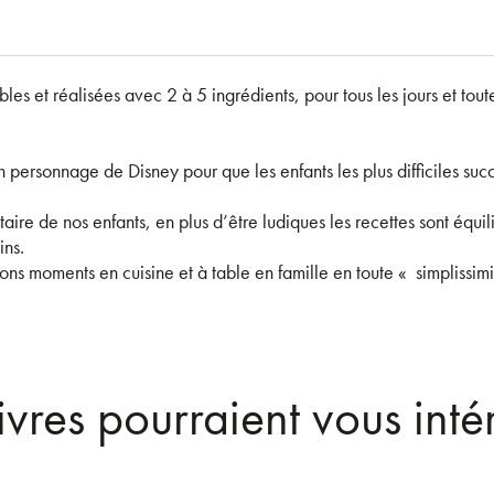
les et réalisées avec 2 à 5 ingrédients, pour tous les jours et toute 
 personnage de Disney pour que les enfants les plus difficiles s
aire de nos enfants, en plus d’être ludiques les recettes sont équi
ins.
ons moments en cuisine et à table en famille en toute « simplissimi
ivres pourraient vous inté