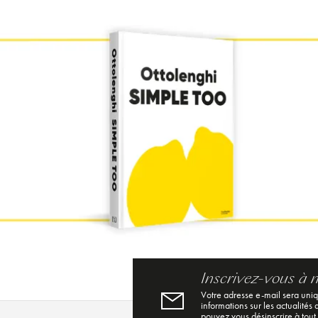
Inscrivez-vous à 
Votre adresse e-mail sera uni
informations sur les actualités
pouvez vous désinscrire à tout