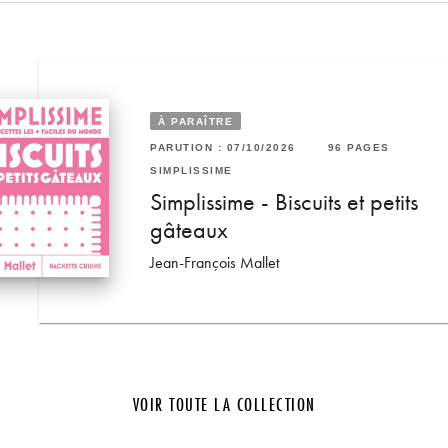
À PARAÎTRE
6 PAGES
PARUTION : 07/10/2026
96 PAGES
RUTION : 06/05/2026
96 PAGES
SIMPLISSIME
MPLISSIME
s et
Simplissime - Biscuits et petits
mplissime - Apéros
gâteaux
n-François Mallet
Jean-François Mallet
VOIR TOUTE LA COLLECTION