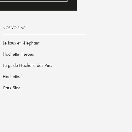
NOS VOISINS
Le lotus et l'éléphant
Hachette Heroes
Le guide Hachette des Vins
Hachette.fr
Dark Side