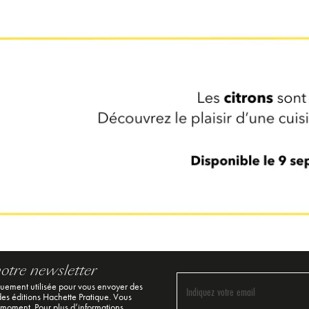
notre newsletter
quement utilisée pour vous envoyer des
Indiquez votre email
 des éditions Hachette Pratique. Vous
 moment. Pour plus d’informations,