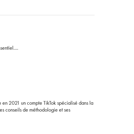
entiel....
rée en 2021 un compte TikTok spécialisé dans la
ses conseils de méthodologie et ses