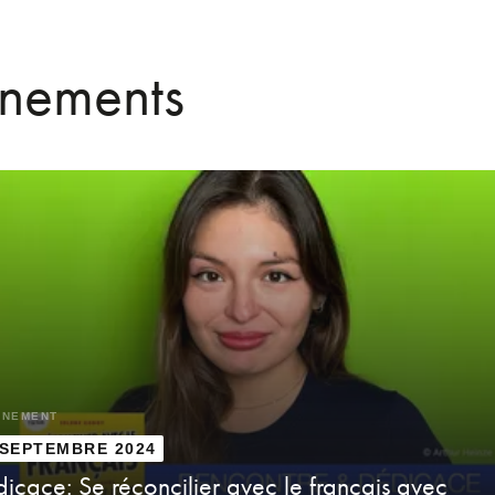
énements
ÈNEMENT
 SEPTEMBRE 2024
icace: Se réconcilier avec le français avec