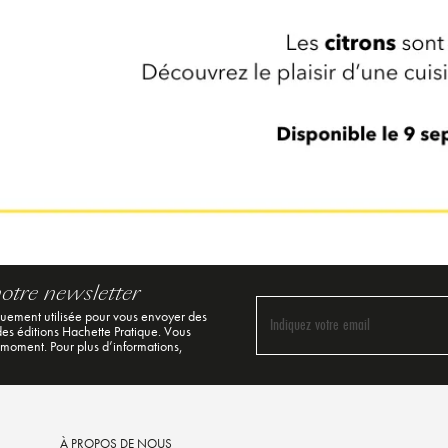
notre newsletter
quement utilisée pour vous envoyer des
Indiquez votre email
 des éditions Hachette Pratique. Vous
 moment. Pour plus d’informations,
À PROPOS DE NOUS