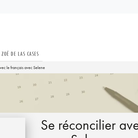
PIED DE PAGE
ZOÉ DE LAS CASES
avec le français avec Selene
Se réconcilier ave