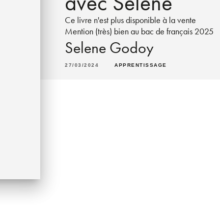
avec Selene
Ce livre n'est plus disponible à la vente
Mention (très) bien au bac de français 2025
Selene Godoy
27/03/2024
APPRENTISSAGE