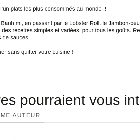
 l’un plats les plus consommés au monde !
anh mi, en passant par le Lobster Roll, le Jambon-beur
es recettes simples et variées, pour tous les goûts. R
s de sauces.
r sans quitter votre cuisine !
res pourraient vous in
ÊME AUTEUR