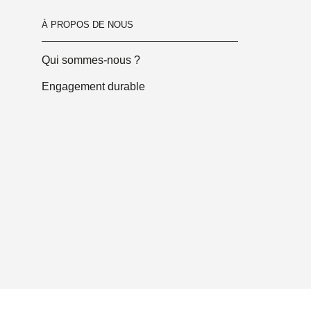
À PROPOS DE NOUS
Qui sommes-nous ?
Engagement durable
ez vos préférences cookies
Mentions légales
Conditions Gén