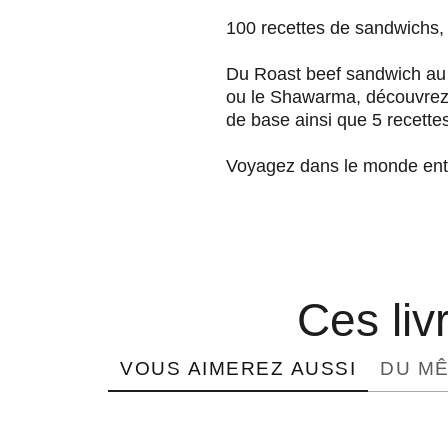
100 recettes de sandwichs,
Du Roast beef sandwich au B
ou le Shawarma, découvrez d
de base ainsi que 5 recette
Voyagez dans le monde entie
Ces liv
VOUS AIMEREZ AUSSI
DU M