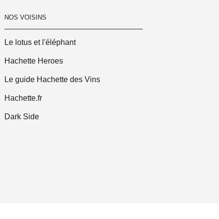
NOS VOISINS
Le lotus et l'éléphant
Hachette Heroes
Le guide Hachette des Vins
Hachette.fr
Dark Side
érales d'Utilisation
Charte de référencement