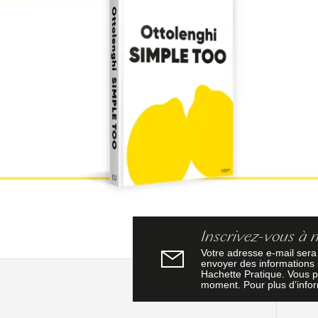
Inscrivez-vous à 
Votre adresse e-mail sera
envoyer des informations s
Hachette Pratique. Vous p
moment. Pour plus d’info