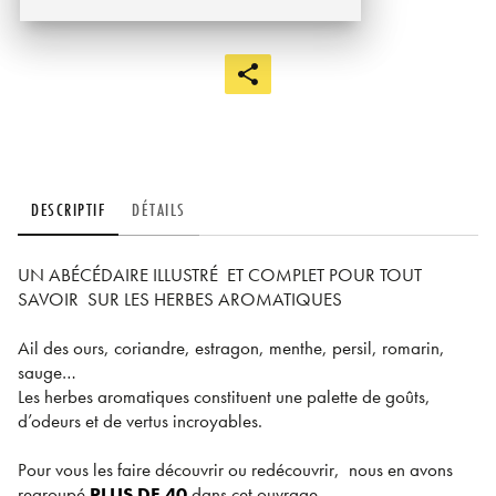
DESCRIPTIF
DÉTAILS
UN ABÉCÉDAIRE ILLUSTRÉ ET COMPLET POUR TOUT
SAVOIR SUR LES HERBES AROMATIQUES
Ail des ours, coriandre, estragon, menthe, persil, romarin,
sauge…
Les herbes aromatiques constituent une palette de goûts,
d’odeurs et de vertus incroyables.
Pour vous les faire découvrir ou redécouvrir, nous en avons
regroupé
PLUS DE 40
dans cet ouvrage.