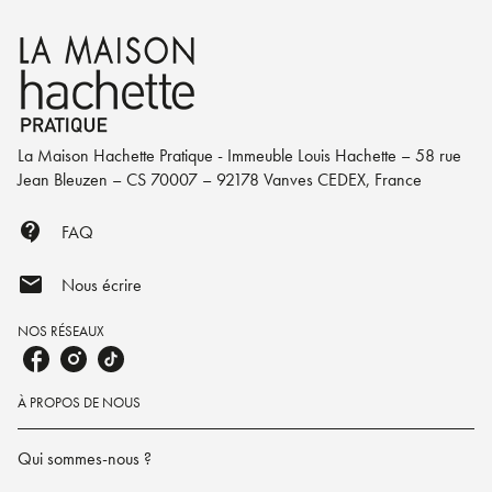
La Maison Hachette Pratique - Immeuble Louis Hachette – 58 rue
Jean Bleuzen – CS 70007 – 92178 Vanves CEDEX, France
contact_support
FAQ
mail
Nous écrire
NOS RÉSEAUX
À PROPOS DE NOUS
Qui sommes-nous ?