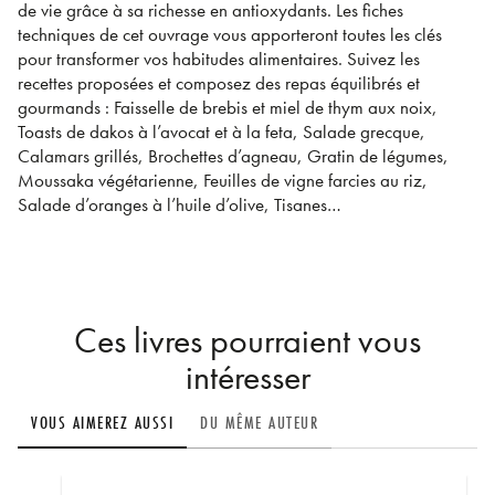
de vie grâce à sa richesse en antioxydants. Les fiches
techniques de cet ouvrage vous apporteront toutes les clés
pour transformer vos habitudes alimentaires. Suivez les
recettes proposées et composez des repas équilibrés et
gourmands : Faisselle de brebis et miel de thym aux noix,
Toasts de dakos à l’avocat et à la feta, Salade grecque,
Calamars grillés, Brochettes d’agneau, Gratin de légumes,
Moussaka végétarienne, Feuilles de vigne farcies au riz,
Salade d’oranges à l’huile d’olive, Tisanes…
Ces livres pourraient vous
intéresser
VOUS AIMEREZ AUSSI
DU MÊME AUTEUR