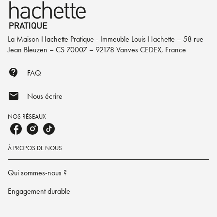
La Maison Hachette Pratique - Immeuble Louis Hachette – 58 rue
Jean Bleuzen – CS 70007 – 92178 Vanves CEDEX, France
contact_support
FAQ
mail
Nous écrire
NOS RÉSEAUX
À PROPOS DE NOUS
Qui sommes-nous ?
Engagement durable