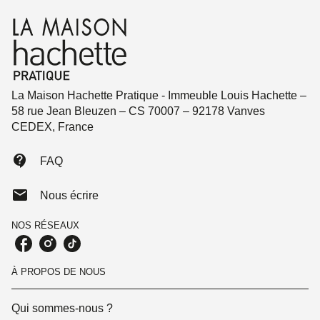
La Maison Hachette Pratique - Immeuble Louis Hachette –
58 rue Jean Bleuzen – CS 70007 – 92178 Vanves
CEDEX, France
contact_support
FAQ
mail
Nous écrire
NOS RÉSEAUX
À PROPOS DE NOUS
Qui sommes-nous ?