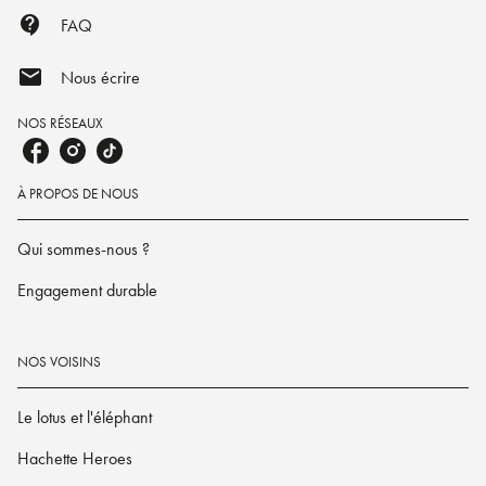
contact_support
FAQ
mail
Nous écrire
NOS RÉSEAUX
À PROPOS DE NOUS
Qui sommes-nous ?
Engagement durable
NOS VOISINS
Le lotus et l'éléphant
Hachette Heroes