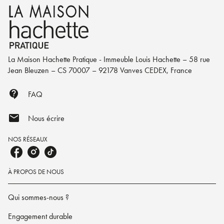
La Maison Hachette Pratique - Immeuble Louis Hachette – 58 rue
Jean Bleuzen – CS 70007 – 92178 Vanves CEDEX, France
contact_support
FAQ
mail
Nous écrire
NOS RÉSEAUX
À PROPOS DE NOUS
Qui sommes-nous ?
Engagement durable