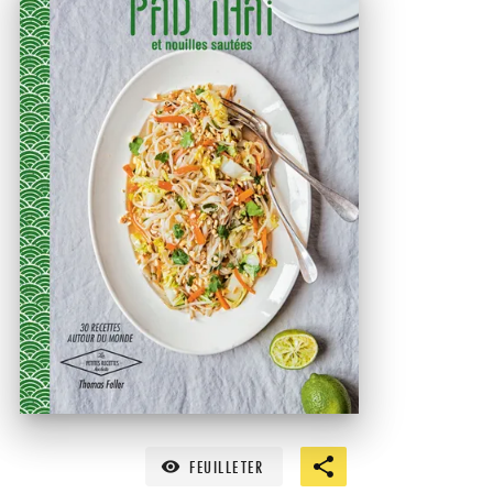
FEUILLETER
visibility