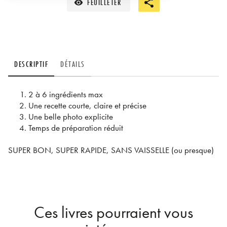
FEUILLETER
visibility
DESCRIPTIF
DÉTAILS
2 à 6 ingrédients max
Une recette courte, claire et précise
Une belle photo explicite
Temps de préparation réduit
SUPER BON, SUPER RAPIDE, SANS VAISSELLE (ou presque)
Ces livres pourraient vous