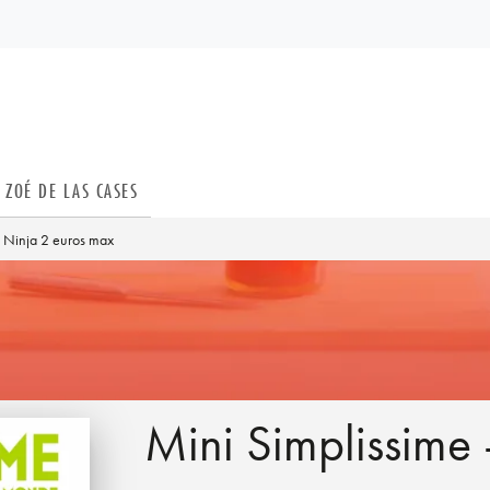
PIED DE PAGE
ZOÉ DE LAS CASES
- Ninja 2 euros max
Mini Simplissime 