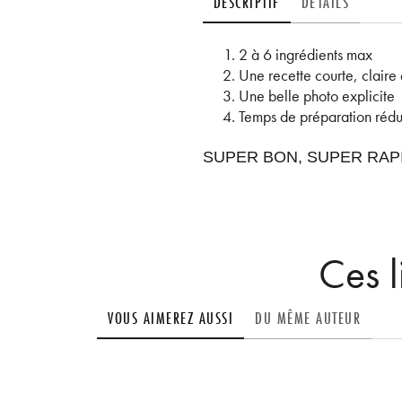
DESCRIPTIF
DÉTAILS
2 à 6 ingrédients max
Une recette courte, claire 
Une belle photo explicite
Temps de préparation rédu
SUPER BON, SUPER RAPID
Ces l
VOUS AIMEREZ AUSSI
DU MÊME AUTEUR