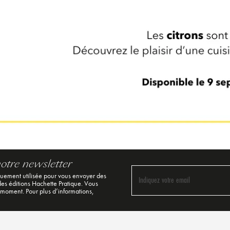
notre newsletter
quement utilisée pour vous envoyer des
Indiquez votre email
 des éditions Hachette Pratique. Vous
 moment. Pour plus d’informations,