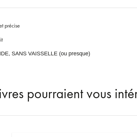
et précise
it
E, SANS VAISSELLE (ou presque)
ivres pourraient vous inté