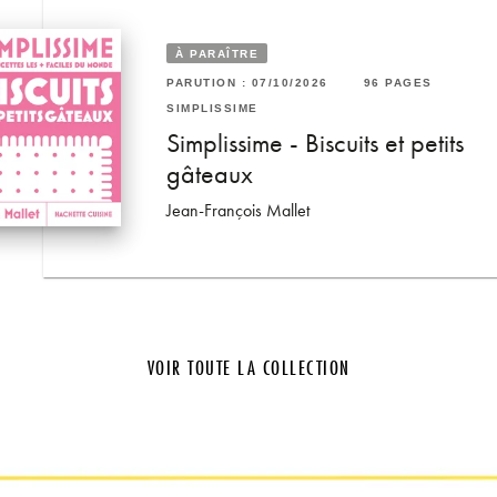
À PARAÎTRE
6 PAGES
PARUTION : 07/10/2026
96 PAGES
RUTION : 06/05/2026
96 PAGES
SIMPLISSIME
MPLISSIME
s et
Simplissime - Biscuits et petits
mplissime - Apéros
gâteaux
n-François Mallet
Jean-François Mallet
VOIR TOUTE LA COLLECTION