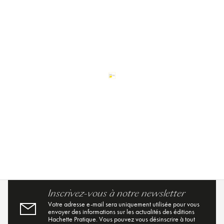
Inscrivez-vous à notre newsletter
Votre adresse e-mail sera uniquement utilisée pour vous
envoyer des informations sur les actualités des éditions
Hachette Pratique. Vous pouvez vous désinscrire à tout