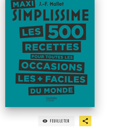
FEUILLETER
visibility