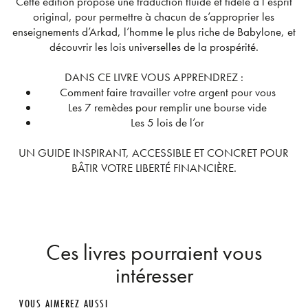
Cette édition propose une traduction fluide et fidèle à l’esprit
original, pour permettre à chacun de s’approprier les
enseignements d’Arkad, l’homme le plus riche de Babylone, et
découvrir les lois universelles de la prospérité.
DANS CE LIVRE VOUS APPRENDREZ :
Comment faire travailler votre argent pour vous
Les 7 remèdes pour remplir une bourse vide
Les 5 lois de l’or
UN GUIDE INSPIRANT, ACCESSIBLE ET CONCRET POUR
BÂTIR VOTRE LIBERTÉ FINANCIÈRE.
Ces livres pourraient vous
intéresser
VOUS AIMEREZ AUSSI