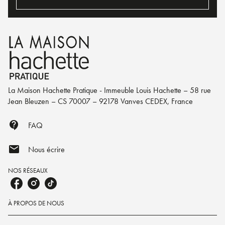
La Maison Hachette Pratique - Immeuble Louis Hachette – 58 rue
Jean Bleuzen – CS 70007 – 92178 Vanves CEDEX, France
contact_support
FAQ
mail
Nous écrire
NOS RÉSEAUX
À PROPOS DE NOUS