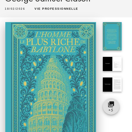
18/02/2026
VIE PROFESSIONNELLE
collections
+
5