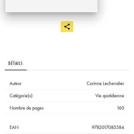
DÉTAILS
Auteur
Corinne Lechevalier
Catégorie(s)
Vie quotidienne
Nombre de pages
160
EAN
9782017085584