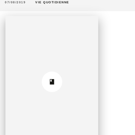
07/08/2019
VIE QUOTIDIENNE