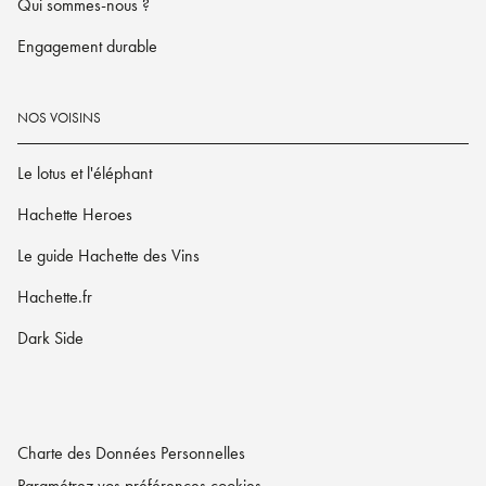
Qui sommes-nous ?
Engagement durable
NOS VOISINS
Le lotus et l'éléphant
Hachette Heroes
Le guide Hachette des Vins
Hachette.fr
Dark Side
Charte des Données Personnelles
Paramétrez vos préférences cookies