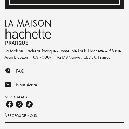
La Maison Hachette Pratique - Immeuble Louis Hachette – 58 rue
Jean Bleuzen – CS 70007 – 92178 Vanves CEDEX, France
contact_support
FAQ
mail
Nous écrire
NOS RÉSEAUX
À PROPOS DE NOUS