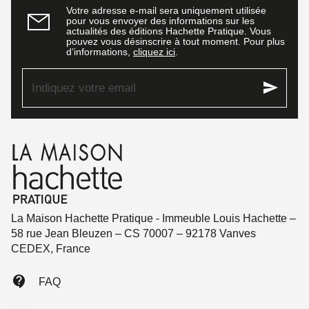
Votre adresse e-mail sera uniquement utilisée
pour vous envoyer des informations sur les
actualités des éditions Hachette Pratique. Vous
pouvez vous désinscrire à tout moment. Pour plus
d’informations,
cliquez ici
.
send
Indiquez votre email
La Maison Hachette Pratique - Immeuble Louis Hachette –
58 rue Jean Bleuzen – CS 70007 – 92178 Vanves
CEDEX, France
contact_support
FAQ