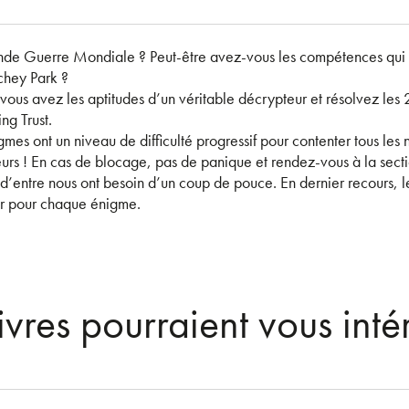
de Guerre Mondiale ? Peut-être avez-vous les compétences qui v
chey Park ?
ous avez les aptitudes d’un véritable décrypteur et résolvez les 
ng Trust.
gmes ont un niveau de difficulté progressif pour contenter tous les
urs ! En cas de blocage, pas de panique et rendez-vous à la sect
 d’entre nous ont besoin d’un coup de pouce. En dernier recours, le
r pour chaque énigme.
ivres pourraient vous inté