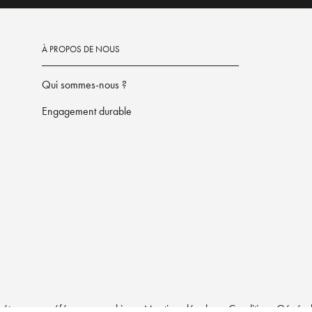
À PROPOS DE NOUS
Qui sommes-nous ?
Engagement durable
étrez vos préférences cookies
Mentions légales
Conditions Générale