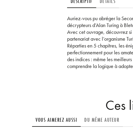
DESCRIPTIF
DÉTAILS
Auriez-vous pu abréger la Secon
décrypteurs d’Alan Turing à Blet
Avec cet ouvrage, découvrez si v
partenariat avec l’organisme Turi
Réparties en 5 chapitres, les éni
perfectionnement pour les amate
des indices : même les meilleurs
comprendre la logique à adopte
Ces l
VOUS AIMEREZ AUSSI
DU MÊME AUTEUR