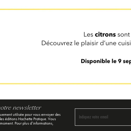
notre newsletter
quement utilisée pour vous envoyer des
Indiquez votre email
 des éditions Hachette Pratique. Vous
 moment. Pour plus d’informations,