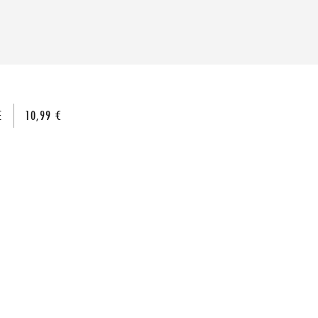
E
10,99 €