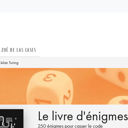
PIED DE PAGE
ZOÉ DE LAS CASES
'Alan Turing
Le livre d'énigme
250 énigmes pour casser le code