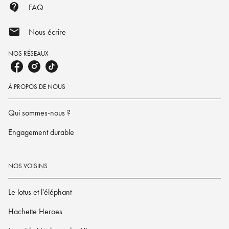
contact_support
FAQ
mail
Nous écrire
NOS RÉSEAUX
À PROPOS DE NOUS
Qui sommes-nous ?
Engagement durable
NOS VOISINS
Le lotus et l'éléphant
Hachette Heroes