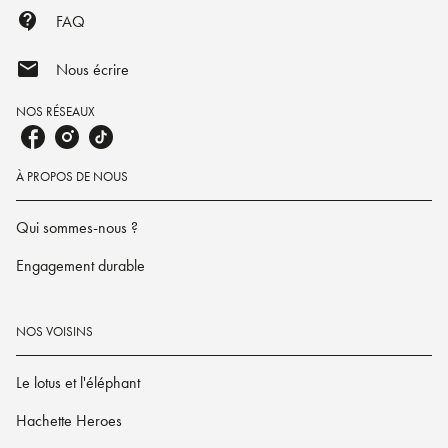
contact_support
FAQ
mail
Nous écrire
NOS RÉSEAUX
À PROPOS DE NOUS
Qui sommes-nous ?
Engagement durable
NOS VOISINS
Le lotus et l'éléphant
Hachette Heroes