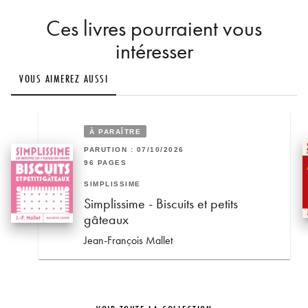
Ces livres pourraient vous
intéresser
VOUS AIMEREZ AUSSI
À PARAÎTRE
PARUTION : 07/10/2026
96 PAGES
SIMPLISSIME
Simplissime - Biscuits et petits
gâteaux
Jean-François Mallet