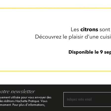
notre newsletter
quement utilisée pour vous envoyer des
Indiquez votre email
 des éditions Hachette Pratique. Vous
 moment. Pour plus d’informations,