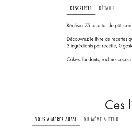
DESCRIPTIF
DÉTAILS
Réalisez 75 recettes de pâtisser
Découvrez le livre de recettes qu
3 ingrédients par recette, 0 ges
Cakes, fondants, rochers coco, m
Ces l
VOUS AIMEREZ AUSSI
DU MÊME AUTEUR