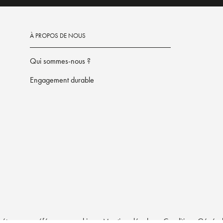
À PROPOS DE NOUS
Qui sommes-nous ?
Engagement durable
étrez vos préférences cookies
Mentions légales
Conditions Générale