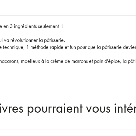
ie en 3 ingrédients seulement !
i va révolutionner la pâtisserie.
te technique, 1 méthode rapide et fun pour que la pâtisserie devien
acarons, moelleux à la crème de marrons et pain d'épice, la pâtiss
ivres pourraient vous inté