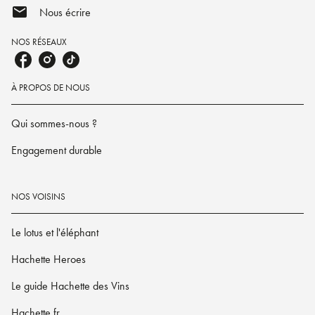
mail
Nous écrire
NOS RÉSEAUX
À PROPOS DE NOUS
Qui sommes-nous ?
Engagement durable
NOS VOISINS
Le lotus et l'éléphant
Hachette Heroes
Le guide Hachette des Vins
Hachette.fr