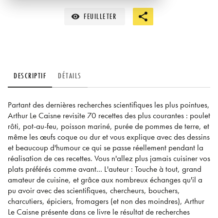
FEUILLETER
visibility
DESCRIPTIF
DÉTAILS
Partant des dernières recherches scientifiques les plus pointues,
Arthur Le Caisne revisite 70 recettes des plus courantes : poulet
rôti, pot-au-feu, poisson mariné, purée de pommes de terre, et
même les œufs coque ou dur et vous explique avec des dessins
et beaucoup d'humour ce qui se passe réellement pendant la
réalisation de ces recettes. Vous n'allez plus jamais cuisiner vos
plats préférés comme avant... L'auteur : Touche à tout, grand
amateur de cuisine, et grâce aux nombreux échanges qu'il a
pu avoir avec des scientifiques, chercheurs, bouchers,
charcutiers, épiciers, fromagers (et non des moindres), Arthur
Le Caisne présente dans ce livre le résultat de recherches