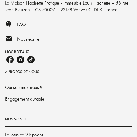
La Maison Hachette Pratique - Immeuble Louis Hachette – 58 rue
Jean Bleuzen – CS 70007 – 92178 Vanves CEDEX, France
contact_support
FAQ
mail
Nous écrire
NOS RÉSEAUX
À PROPOS DE NOUS
Qui sommes-nous ?
Engagement durable
NOS VOISINS
Le lotus et l'éléphant