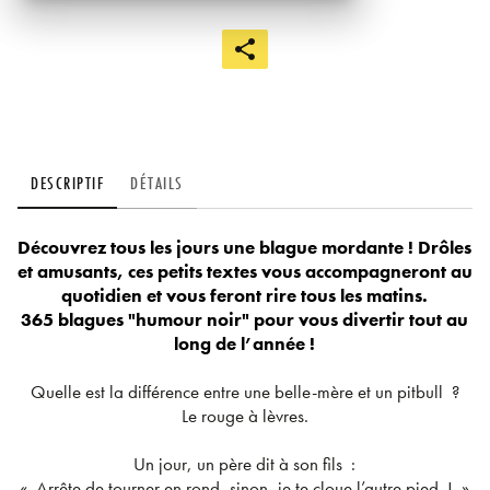
DESCRIPTIF
DÉTAILS
Découvrez tous les jours une blague mordante ! Drôles
et amusants, ces petits textes vous accompagneront au
quotidien et vous feront rire tous les matins.
365 blagues "humour noir" pour vous divertir tout au
long de l’année !
Quelle est la différence entre une belle-mère et un pitbull ?
Le rouge à lèvres.
Un jour, un père dit à son fils :
« Arrête de tourner en rond, sinon, je te cloue l’autre pied ! »