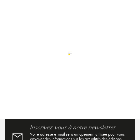
Inscrivez-vous à notre newsletter
Votre adresse e-mail sera uniquement utilisée pour vous
envoyer des informations sur les actualités des éditions