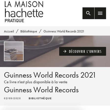
MENU
RECHERCHE
CONTENU
search
menu
PIED DE PAGE
/
/
Accueil
Bibliothèque
Guinness World Records 2021
DÉCOUVRIR L'UNIVERS
arrow_forward
Guinness World Records 2021
Ce livre n'est plus disponible à la vente
Guinness World Records
02/09/2020
BIBLIOTHÈQUE