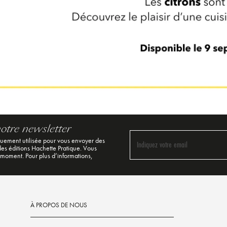
notre newsletter
quement utilisée pour vous envoyer des
Indiquez votre email
 des éditions Hachette Pratique. Vous
 moment. Pour plus d’informations,
À PROPOS DE NOUS