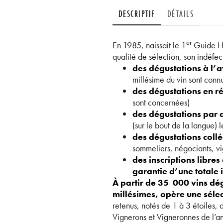
DESCRIPTIF
DÉTAILS
er
En 1985, naissait le 1
Guide Hac
qualité de sélection, son indéfe
des dégustations à l’
millésime du vin sont con
des dégustations en r
sont concernées)
des dégustations par 
(sur le bout de la langue) l
des dégustations collé
sommeliers, négociants, vi
des inscriptions libres 
garantie d’une totale
À partir de 35 000 vins dé
millésimes, opère une sélec
retenus, notés de 1 à 3 étoiles,
Vignerons et Vigneronnes de l’a