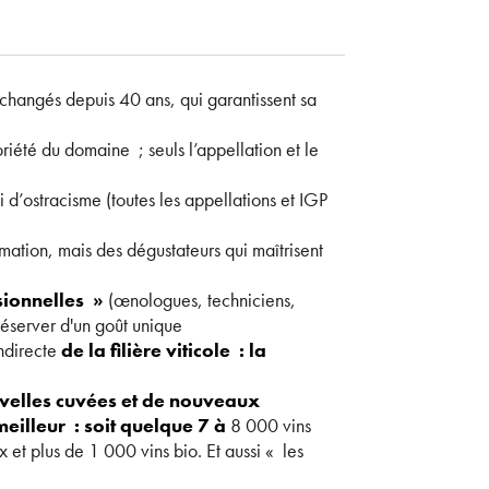
nchangés depuis 40 ans, qui garantissent sa
oriété du domaine ; seuls l’appellation et le
 d’ostracisme (toutes les appellations et IGP
mation, mais des dégustateurs qui maîtrisent
ssionnelles »
(œnologues, techniciens,
réserver d'un goût unique
ndirecte
de la filière viticole : la
uvelles cuvées et de nouveaux
meilleur : soit quelque 7 à
8 000 vins
et plus de 1 000 vins bio. Et aussi « les