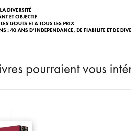
LA DIVERSITÉ
NT ET OBJECTIF
LES GOUTS ET A TOUS LES PRIX
NS : 40 ANS D’INDEPENDANCE, DE FIABILITE ET DE DIV
ivres pourraient vous inté