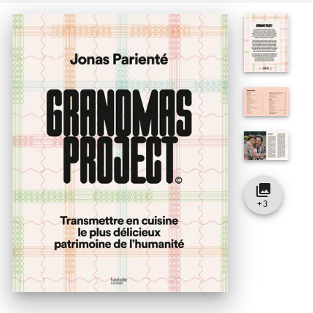
collections
+
3