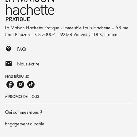
La Maison Hachette Pratique - Immeuble Louis Hachette – 58 rue
Jean Bleuzen – CS 70007 – 92178 Vanves CEDEX, France
contact_support
FAQ
mail
Nous écrire
NOS RÉSEAUX
À PROPOS DE NOUS
Qui sommes-nous ?
Engagement durable