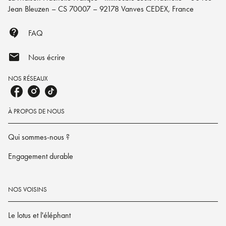
Jean Bleuzen – CS 70007 – 92178 Vanves CEDEX, France
contact_support
FAQ
mail
Nous écrire
NOS RÉSEAUX
À PROPOS DE NOUS
Qui sommes-nous ?
Engagement durable
NOS VOISINS
Le lotus et l'éléphant