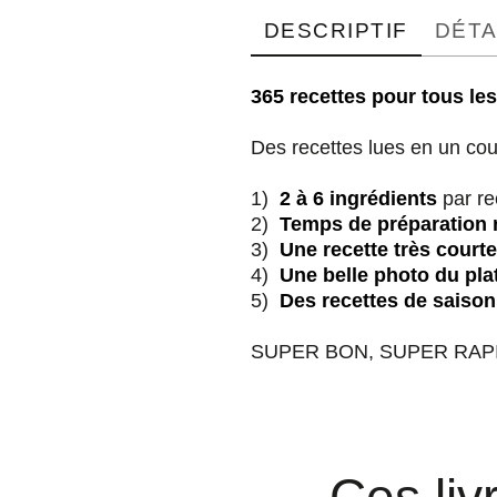
DESCRIPTIF
DÉTA
365 recettes pour tous les
Des recettes lues en un coup
1)
2 à 6 ingrédients
par re
2)
Temps de préparation 
3)
Une recette très courte
4)
Une belle photo du plat
5)
Des recettes de saison
SUPER BON, SUPER RAPID