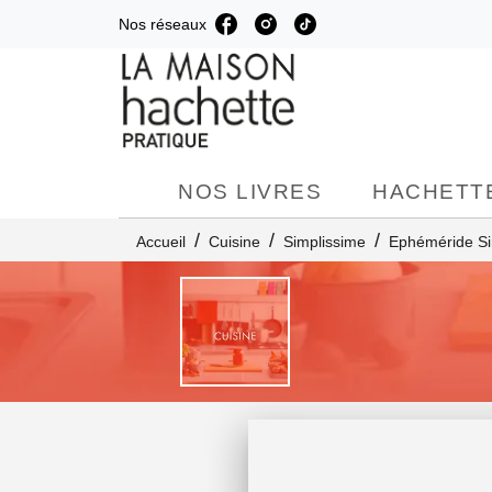
Nos réseaux
MENU
RECHERCHE
C
NOS LIVRES
HACHETTE
/
/
/
Accueil
Cuisine
Simplissime
Ephéméride Si