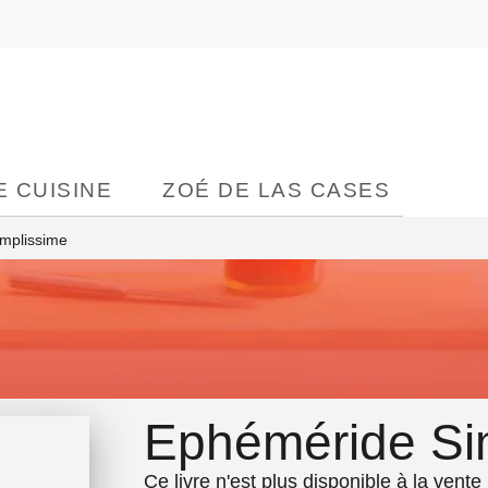
ONTENU
PIED DE PAGE
 CUISINE
ZOÉ DE LAS CASES
mplissime
Ephéméride Si
Ce livre n'est plus disponible à la vente