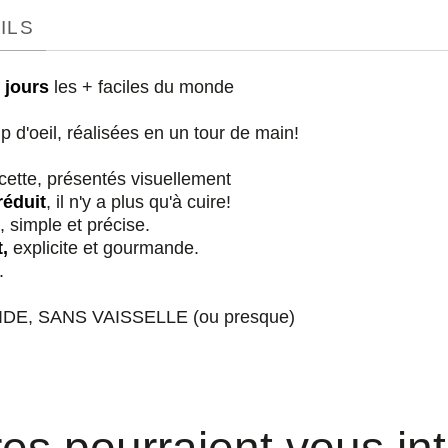
ILS
 jours
les + faciles du monde
 d'oeil, réalisées en un tour de main!
cette, présentés visuellement
réduit
, il n'y a plus qu'à cuire!
, simple et précise.
,
explicite et gourmande.
.
E, SANS VAISSELLE (ou presque)