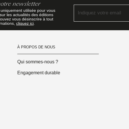
notre newsletter
 uniquement utilisée pour vous
Indiquez votre email
ur les actualités des éditions
ouvez vous désinscrire à tout
rmations,
cliquez ici
.
À PROPOS DE NOUS
Qui sommes-nous ?
Engagement durable