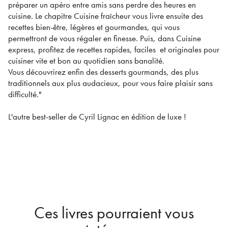
préparer un apéro entre amis sans perdre des heures en
cuisine. Le chapitre Cuisine fraîcheur vous livre ensuite des
recettes bien-être, légères et gourmandes, qui vous
permettront de vous régaler en finesse. Puis, dans Cuisine
express, profitez de recettes rapides, faciles et originales pour
cuisiner vite et bon au quotidien sans banalité.
Vous découvrirez enfin des desserts gourmands, des plus
traditionnels aux plus audacieux, pour vous faire plaisir sans
difficulté."
L'autre best-seller de Cyril Lignac en édition de luxe !
Ces livres pourraient vous